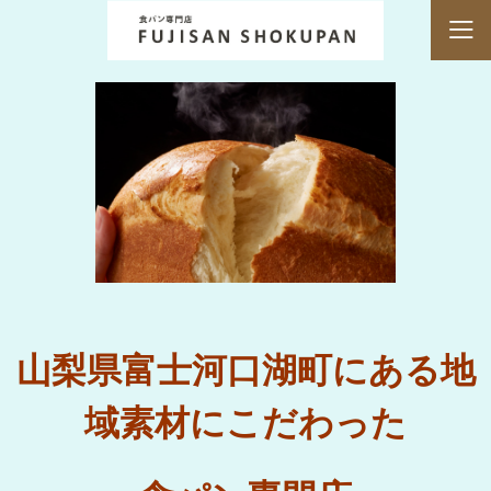
<
>
山梨県富士河口湖町にある地
域素材にこだわった