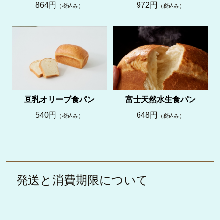
864円
972円
（税込み）
（税込み）
豆乳オリーブ食パン
富士天然水生食パン
540円
648円
（税込み）
（税込み）
発送と消費期限について